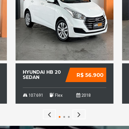
HYUNDAI HB 20
R$ 56.900
SEDAN
1.0 12V 4P FLEX
COMFORT PLUS
107.691
Flex
2018