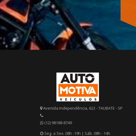
Avenida Independência, 622 - TAUBATE - SP
(12) 98188-8749
Seg. a Sex. 08h -19h | Sáb. 08h - 14h